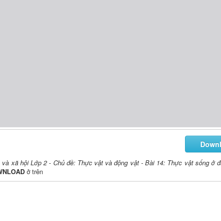
Down
n và xã hội Lớp 2 - Chủ đề: Thực vật và động vật - Bài 14: Thực vật sống ở 
WNLOAD
ở trên