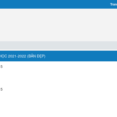
Tran
 HỌC 2021-2022 (BẢN ĐẸP)
 5
 5