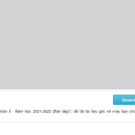
Down
 nhân 5 - Năm học 2021-2022 (Bản đẹp)"
, để tải tài liệu gốc về máy bạn cli