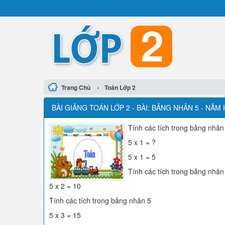
›
Trang Chủ
Toán Lớp 2
BÀI GIẢNG TOÁN LỚP 2 - BÀI: BẢNG NHÂN 5 - NĂM
Tính các tích trong bảng nhân
5 x 1 = ?
5 x 1 = 5
Tính các tích trong bảng nhân
5 x 2 = 10
Tính các tích trong bảng nhân 5
5 x 3 = 15