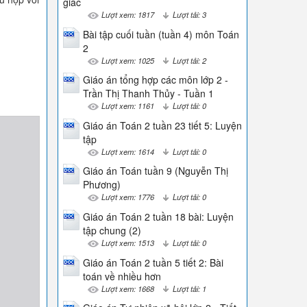
giác
Lượt xem: 1817
Lượt tải: 3
Bài tập cuối tuần (tuần 4) môn Toán
2
Lượt xem: 1025
Lượt tải: 2
Giáo án tổng hợp các môn lớp 2 -
Trần Thị Thanh Thủy - Tuần 1
Lượt xem: 1161
Lượt tải: 0
Giáo án Toán 2 tuần 23 tiết 5: Luyện
tập
Lượt xem: 1614
Lượt tải: 0
Giáo án Toán tuần 9 (Nguyễn Thị
Phương)
Lượt xem: 1776
Lượt tải: 0
Giáo án Toán 2 tuần 18 bài: Luyện
tập chung (2)
Lượt xem: 1513
Lượt tải: 0
Giáo án Toán 2 tuần 5 tiết 2: Bài
toán về nhiều hơn
Lượt xem: 1668
Lượt tải: 1