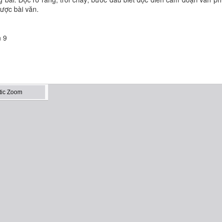
được bài văn.
n 9