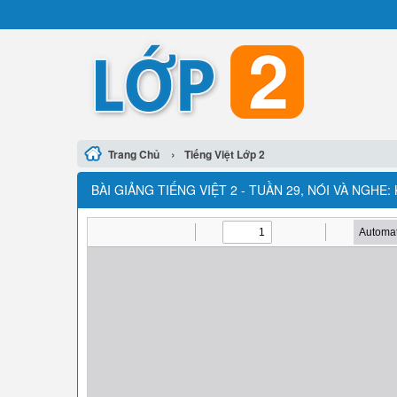
›
Trang Chủ
Tiếng Việt Lớp 2
BÀI GIẢNG TIẾNG VIỆT 2 - TUẦN 29, NÓI VÀ NGH