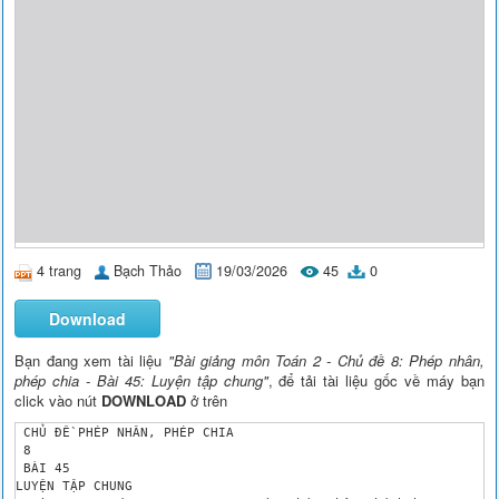
4 trang
Bạch Thảo
19/03/2026
45
0
Download
Bạn đang xem tài liệu
"Bài giảng môn Toán 2 - Chủ đề 8: Phép nhân,
phép chia - Bài 45: Luyện tập chung"
, để tải tài liệu gốc về máy bạn
click vào nút
DOWNLOAD
ở trên
 CHỦ ĐỀ PHÉP NHÂN, PHÉP CHIA

 8

 BÀI 45

LUYỆN TẬP CHUNG
