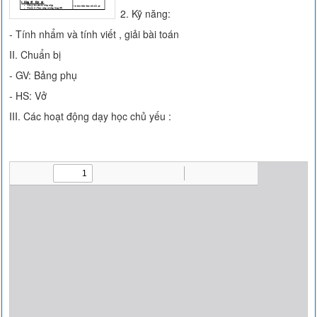
2. Kỹ năng:
- Tính nhẩm và tính viết , giải bài toán
II. Chuẩn bị
- GV: Bảng phụ
- HS: Vở
III. Các hoạt động dạy học chủ yếu :