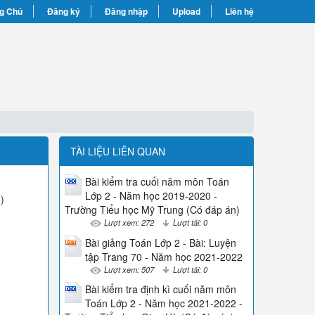
g Chủ
Đăng ký
Đăng nhập
Upload
Liên hệ
TÀI LIỆU LIÊN QUAN
Bài kiểm tra cuối năm môn Toán
Lớp 2 - Năm học 2019-2020 -
)
Trường Tiểu học Mỹ Trung (Có đáp án)
Lượt xem: 272
Lượt tải: 0
Bài giảng Toán Lớp 2 - Bài: Luyện
tập Trang 70 - Năm học 2021-2022
Lượt xem: 507
Lượt tải: 0
Bài kiểm tra định kì cuối năm môn
Toán Lớp 2 - Năm học 2021-2022 -