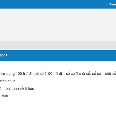
Tran
2008
 trừ dạng 100 trừ đi một số (100 trừ đi 1 số có 2 chữ số, số có 1 chữ số
tròn chục.
ăn, bài toán về ít hơn.
 tính.