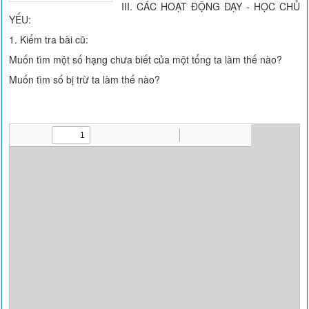
III. CÁC HOẠT ĐỘNG DẠY - HỌC CHỦ
YẾU:
1. Kiểm tra bài cũ:
Muốn tìm một số hạng chưa biết của một tổng ta làm thế nào?
Muốn tìm số bị trừ ta làm thế nào?