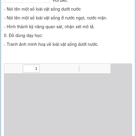
HS biết:
- Nói tên một số loài vật sống dưới nước
- Nói tên một số loài vật sống ở nước ngọt, nước mặn.
- Hình thành kỹ năng quan sát, nhận xét mô tả.
II. Đồ dùng dạy học:
- Tranh ảnh minh hoạ về loài vật sống dưới nước.