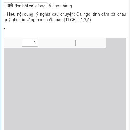
- Biết đọc bài với giọng kể nhẹ nhàng
- Hiểu nội dung, ý nghĩa câu chuyện: Ca ngợi tình cảm bà cháu
quý giá hơn vàng bạc, châu báu.(TLCH 1,2,3,5)
-