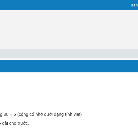
Tran
g 28 + 5 (cộng có nhớ dưới dạng tính viết)
 dài cho trước.