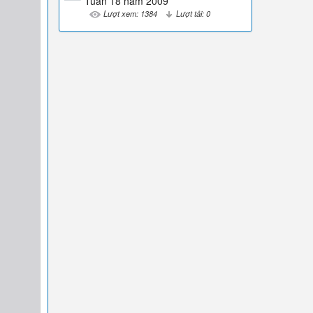
Tuần 18 năm 2009
Lượt xem: 1384
Lượt tải: 0