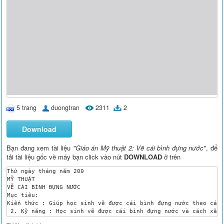
5 trang
duongtran
2311
2
Download
Bạn đang xem tài liệu
"Giáo án Mỹ thuật 2: Vẽ cái bình đựng nước"
, để
tải tài liệu gốc về máy bạn click vào nút
DOWNLOAD
ở trên
Thứ ngày tháng năm 200

MỸ THUẬT

VẼ CÁI BÌNH ĐỰNG NƯỚC 

Mục tiêu:

Kiến thức : Giúp học sinh vẽ được cái bình đựng nước theo cách
 2. Kỹ năng : Học sinh vẽ được cái bình đựng nước và cách xắp 
 3. Thái độ : Yêu thích nghệ thuật.
