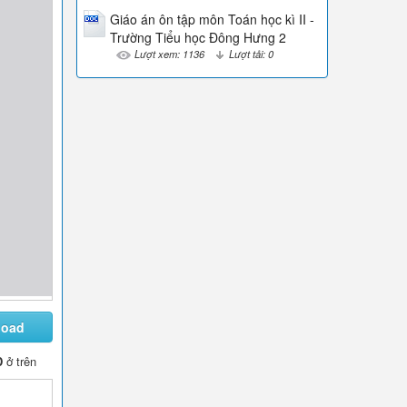
Giáo án ôn tập môn Toán học kì II -
Trường Tiểu học Đông Hưng 2
Lượt xem: 1136
Lượt tải: 0
load
D
ở trên