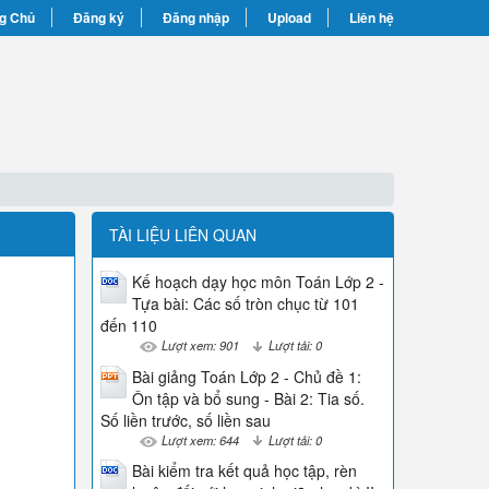
g Chủ
Đăng ký
Đăng nhập
Upload
Liên hệ
TÀI LIỆU LIÊN QUAN
Kế hoạch dạy học môn Toán Lớp 2 -
Tựa bài: Các số tròn chục từ 101
đến 110
Lượt xem: 901
Lượt tải: 0
Bài giảng Toán Lớp 2 - Chủ đề 1:
Ôn tập và bổ sung - Bài 2: Tia số.
Số liền trước, số liền sau
Lượt xem: 644
Lượt tải: 0
Bài kiểm tra kết quả học tập, rèn