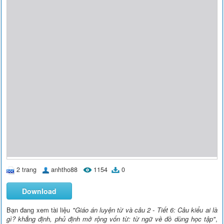
2 trang
anhtho88
1154
0
Download
Bạn đang xem tài liệu
"Giáo án luyện từ và câu 2 - Tiết 6: Câu kiểu ai là
gì? khẳng định, phủ định mở rộng vốn từ: từ ngữ về đồ dùng học tập"
,