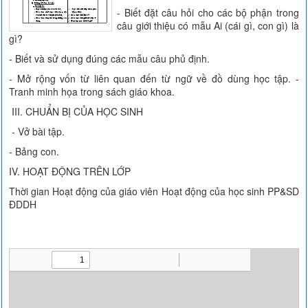
- Biết đặt câu hỏi cho các bộ phận trong
câu giới thiệu có mẫu Ai (cái gì, con gì) là
gì?
- Biết và sử dụng đúng các mẫu câu phủ định.
- Mở rộng vốn từ liên quan đến từ ngữ về đồ dùng học tập. -
Tranh minh họa trong sách giáo khoa.
III. CHUẨN BỊ CỦA HỌC SINH
- Vở bài tập.
- Bảng con.
IV. HOẠT ĐỘNG TRÊN LỚP
Thời gian Hoạt động của giáo viên Hoạt động của học sinh PP&SD
ĐDDH