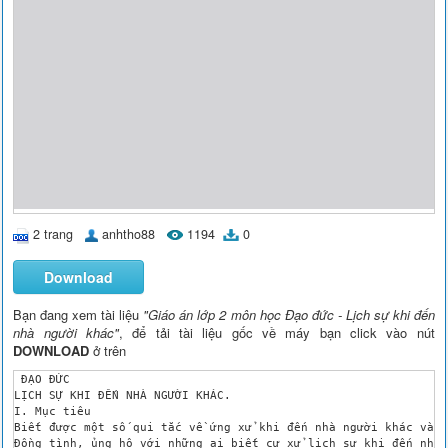
2 trang
anhtho88
1194
0
Download
Bạn đang xem tài liệu
"Giáo án lớp 2 môn học Đạo đức - Lịch sự khi đến
nhà người khác"
, để tải tài liệu gốc về máy bạn click vào nút
DOWNLOAD
ở trên
 ĐẠO ĐỨC

LỊCH SỰ KHI ĐẾN NHÀ NGƯỜI KHÁC.

I. Mục tiêu

Biết được một số qui tắc về ứng xử khi đến nhà người khác và ý
Đồng tình, ủng hộ với những ai biết cư xử lịch sự khi đến nhà 