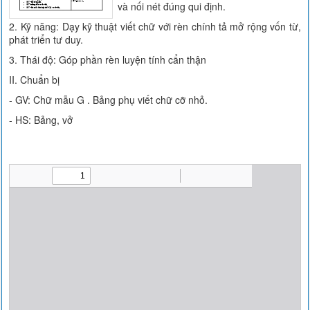
và nối nét đúng qui định.
2. Kỹ năng: Dạy kỹ thuật viết chữ với rèn chính tả mở rộng vốn từ,
phát triển tư duy.
3. Thái độ: Góp phần rèn luyện tính cẩn thận
II. Chuẩn bị
- GV: Chữ mẫu G . Bảng phụ viết chữ cỡ nhỏ.
- HS: Bảng, vở