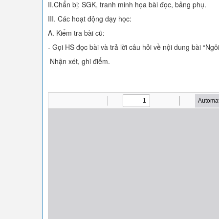
II.Chẩn bị: SGK, tranh minh họa bài đọc, bảng phụ.
III. Các hoạt động dạy học:
A. Kiểm tra bài cũ:
- Gọi HS đọc bài và trả lời câu hỏi về nội dung bài “Ngô
Nhận xét, ghi điểm.