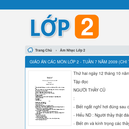
›
Trang Chủ
Âm Nhạc Lớp 2
GIÁO ÁN CÁC MÔN LỚP 2 - TUẦN 7 NĂM 2009 (CHI 
Thứ hai ngày 12 tháng 10 nă
Tập đọc
NGƯỜI THẦY CŨ
:
- Biết ngắt nghỉ hơi đúng sau c
- Hiểu ND : Người thầy thật đá
- Biết ơn và kính trọng các th